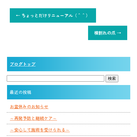
←
ちょっとだけリニューアル（＾＾）
横割れの爪
→
ブログトップ
最近の投稿
お盆休みのお知らせ
～再発予防と継続ケア～
～安心して施術を受けられる～