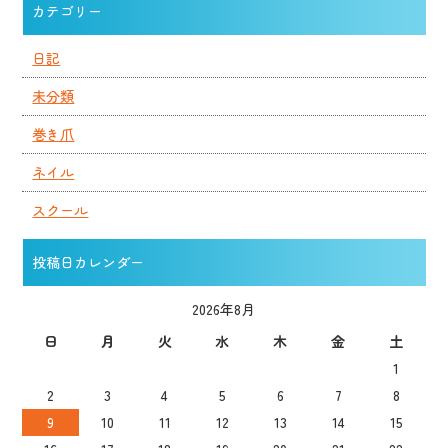
カテゴリー
日記
未分類
巻き爪
ネイル
スクール
投稿日カレンダー
2026年8月
日
月
火
水
木
金
土
1
2
3
4
5
6
7
8
9
10
11
12
13
14
15