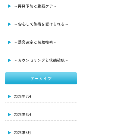
～再発予防と継続ケア～
～安心して施術を受けられる～
～器具選定と装着技術～
～カウンセリングと状態確認～
アーカイブ
2026年7月
2026年6月
2026年5月