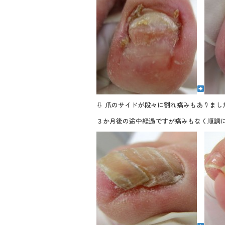
⇩ 爪のサイドが段々に割れ痛みもありまし
３か月後の途中経過ですが痛みもなく順調