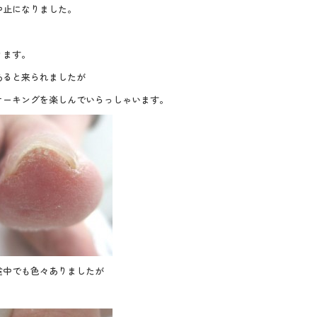
中止になりました。
ります。
あると来られましたが
オーキングを楽しんでいらっしゃいます。
途中でも色々ありましたが