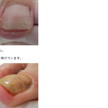
た。
に伸びています。