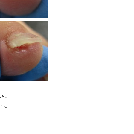
した。
さい。