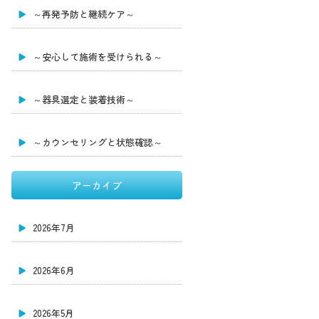
～再発予防と継続ケア～
～安心して施術を受けられる～
～器具選定と装着技術～
～カウンセリングと状態確認～
アーカイブ
2026年7月
2026年6月
2026年5月