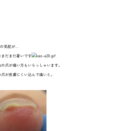
の気配が…
はまだまだ暑いです
他の爪が痛い方もいらっしゃいます。
の爪が皮膚にくい込んで痛いと。