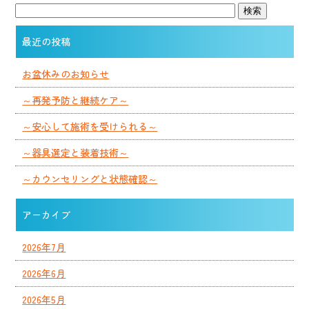
最近の投稿
お盆休みのお知らせ
～再発予防と継続ケア～
～安心して施術を受けられる～
～器具選定と装着技術～
～カウンセリングと状態確認～
アーカイブ
2026年7月
2026年6月
2026年5月