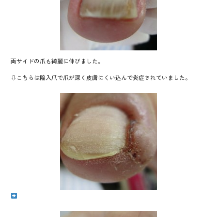
両サイドの爪も綺麗に伸びました。
⇩こちらは陥入爪で爪が深く皮膚にくい込んで炎症されていました。