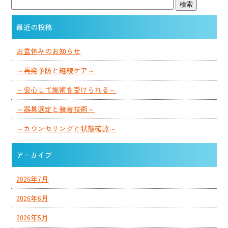
最近の投稿
お盆休みのお知らせ
～再発予防と継続ケア～
～安心して施術を受けられる～
～器具選定と装着技術～
～カウンセリングと状態確認～
アーカイブ
2026年7月
2026年6月
2026年5月