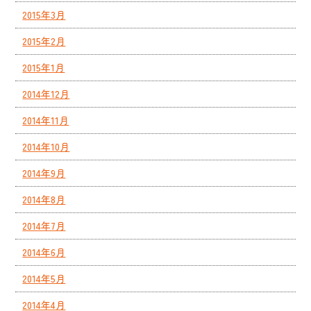
2015年3月
2015年2月
2015年1月
2014年12月
2014年11月
2014年10月
2014年9月
2014年8月
2014年7月
2014年6月
2014年5月
2014年4月