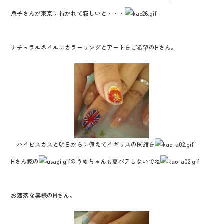
息子さんが東京に行かれて寂しいと・・・
ナチュラルネイルにカラーリングとアートをご希望のHさん。
ハイビスカスと明日からに備えてイギリスの国旗を
Hさん家の
のうめちゃんも夏バテしないでね
お洒落な奥様のMさん。