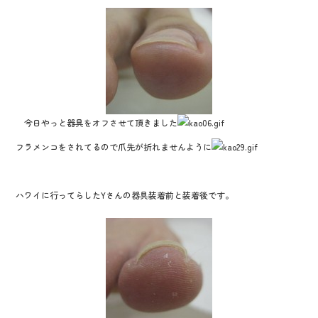
今日やっと器具をオフさせて頂きました
フラメンコをされてるので爪先が折れませんように
ハワイに行ってらしたYさんの器具装着前と装着後です。