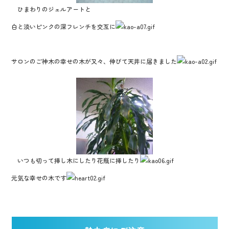
ひまわりのジェルアートと
白と淡いピンクの深フレンチを交互に
サロンのご神木の幸せの木が又々、伸びて天井に届きました
いつも切って挿し木にしたり花瓶に挿したり
元気な幸せの木です