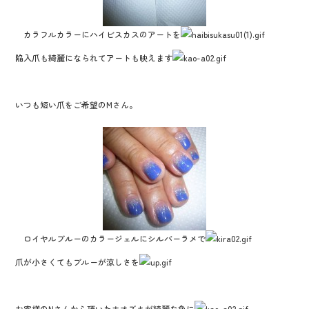
カラフルカラーにハイビスカスのアートを
陥入爪も綺麗になられてアートも映えます
いつも短い爪をご希望のMさん。
ロイヤルブルーのカラージェルにシルバーラメで
爪が小さくてもブルーが涼しさを
お客様のNさんから頂いたホオズキが綺麗な色に