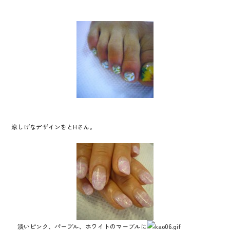
涼しげなデザインをとHさん。
淡いピンク、パープル、ホワイトのマーブルに