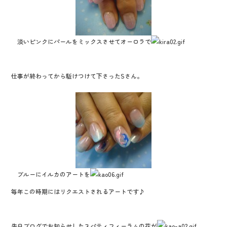
淡いピンクにパールをミックスさせてオーロラで
仕事が終わってから駈けつけて下さったSさん。
ブルーにイルカのアートを
毎年この時期にはリクエストされるアートです♪
先日ブログでお知らせしたスパティフィーラムの花が