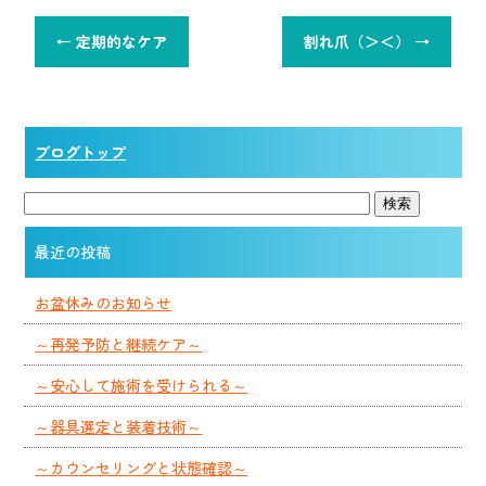
←
定期的なケア
割れ爪（＞＜）
→
ブログトップ
最近の投稿
お盆休みのお知らせ
～再発予防と継続ケア～
～安心して施術を受けられる～
～器具選定と装着技術～
～カウンセリングと状態確認～