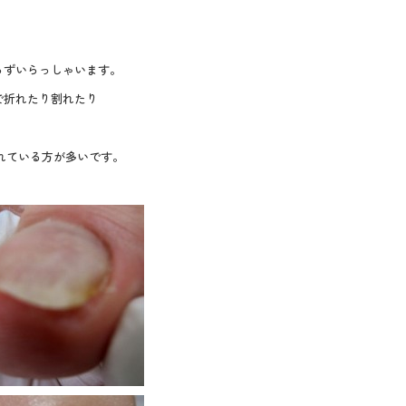
らずいらっしゃいます。
で折れたり割れたり
れている方が多いです。