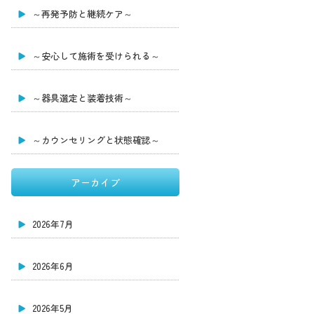
～再発予防と継続ケア～
～安心して施術を受けられる～
～器具選定と装着技術～
～カウンセリングと状態確認～
アーカイブ
2026年7月
2026年6月
2026年5月