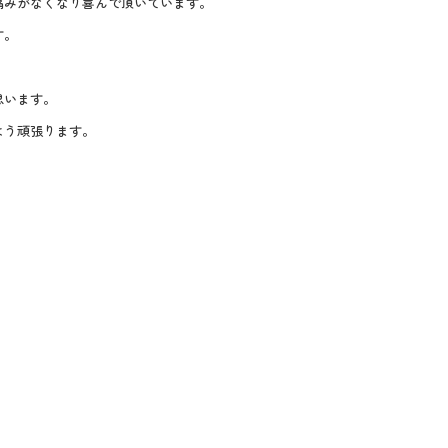
痛みがなくなり喜んで頂いています。
す。
思います。
よう頑張ります。