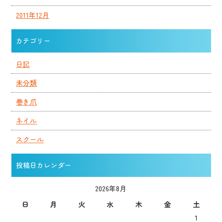
2011年12月
カテゴリー
日記
未分類
巻き爪
ネイル
スクール
投稿日カレンダー
2026年8月
日
月
火
水
木
金
土
1