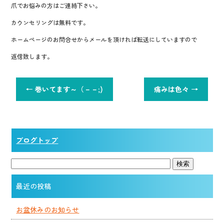
爪でお悩みの方はご連絡下さい。
カウンセリングは無料です。
ホームページのお問合せからメールを頂ければ転送にしていますので
返信致します。
←
巻いてます～（－－;)
痛みは色々
→
ブログトップ
最近の投稿
お盆休みのお知らせ