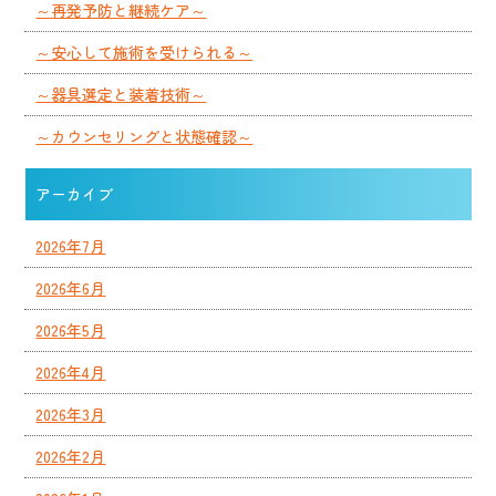
～再発予防と継続ケア～
～安心して施術を受けられる～
～器具選定と装着技術～
～カウンセリングと状態確認～
アーカイブ
2026年7月
2026年6月
2026年5月
2026年4月
2026年3月
2026年2月