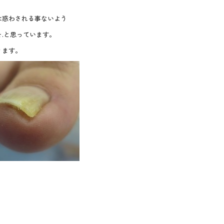
は惑わされる事ないよう
.と思っています。
ります。