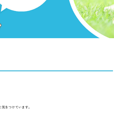
。
に気をつけています。