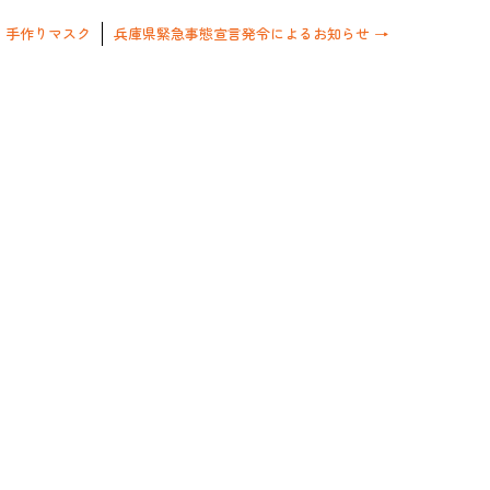
←
手作りマスク
兵庫県緊急事態宣言発令によるお知らせ
→