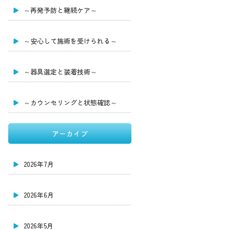
～再発予防と継続ケア～
～安心して施術を受けられる～
～器具選定と装着技術～
～カウンセリングと状態確認～
アーカイブ
2026年7月
2026年6月
2026年5月