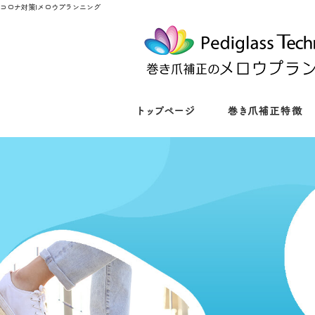
コロナ対策|メロウプランニング