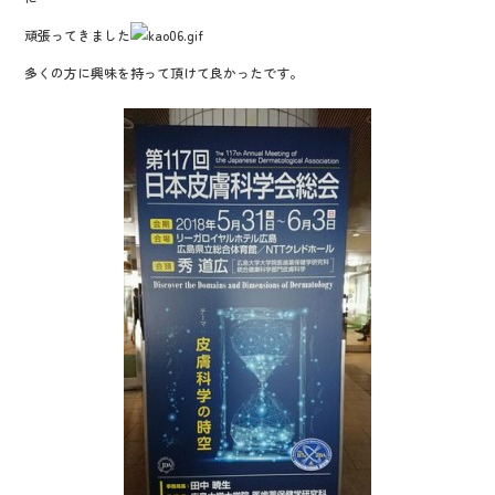
o
頑張ってきました
o
多くの方に興味を持って頂けて良かったです。
k