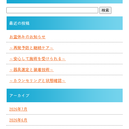
最近の投稿
お盆休みのお知らせ
～再発予防と継続ケア～
～安心して施術を受けられる～
～器具選定と装着技術～
～カウンセリングと状態確認～
アーカイブ
2026年7月
2026年6月