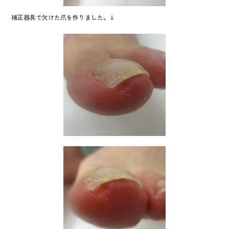
補正器具で欠けた爪を作りました。⇓