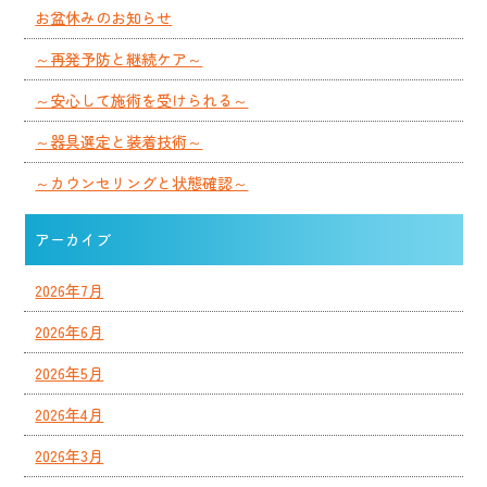
お盆休みのお知らせ
～再発予防と継続ケア～
～安心して施術を受けられる～
～器具選定と装着技術～
～カウンセリングと状態確認～
アーカイブ
2026年7月
2026年6月
2026年5月
2026年4月
2026年3月