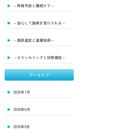
～再発予防と継続ケア～
～安心して施術を受けられる～
～器具選定と装着技術～
～カウンセリングと状態確認～
アーカイブ
2026年7月
2026年6月
2026年5月