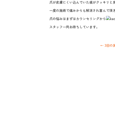
爪が皮膚にくい込んでいた痕がクッキリと
一度の施術で痛みからも解消され喜んで頂
爪の悩みはまずはカウンセリングから
スタッフ一同お待ちしています。
←
3回の