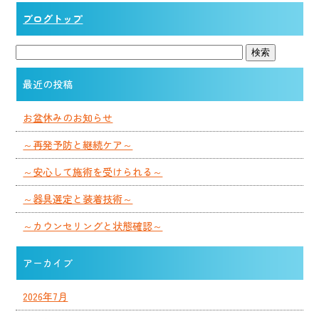
ブログトップ
最近の投稿
お盆休みのお知らせ
～再発予防と継続ケア～
～安心して施術を受けられる～
～器具選定と装着技術～
～カウンセリングと状態確認～
アーカイブ
2026年7月