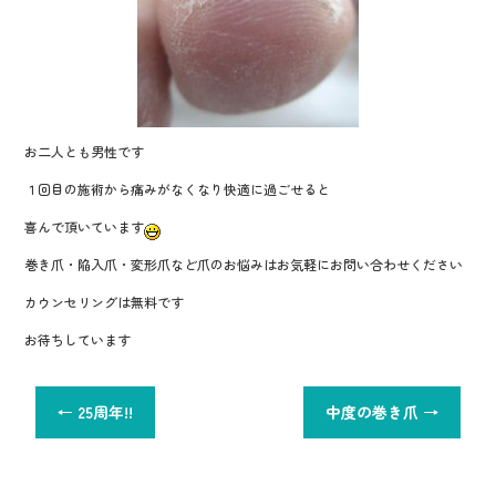
お二人とも男性です
１回目の施術から痛みがなくなり快適に過ごせると
喜んで頂いています
巻き爪・陥入爪・変形爪など爪のお悩みはお気軽にお問い合わせください
カウンセリングは無料です
お待ちしています
←
25周年!!
中度の巻き爪
→