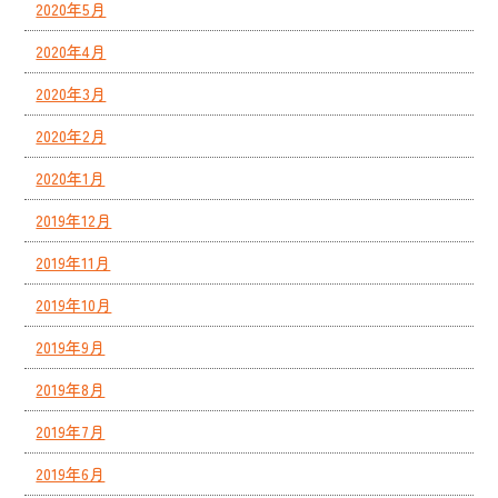
2020年5月
2020年4月
2020年3月
2020年2月
2020年1月
2019年12月
2019年11月
2019年10月
2019年9月
2019年8月
2019年7月
2019年6月