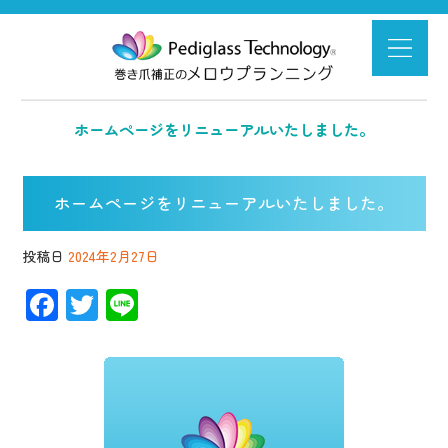
ホームページをリニューアルいたしました。
ホームページをリニューアルいたしました。
投稿日
2024年2月27日
F
T
Li
ac
wi
n
e
tt
e
b
er
o